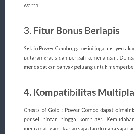
warna.
3. Fitur Bonus Berlapis
Selain Power Combo, game ini juga menyertakan
putaran gratis dan pengali kemenangan. Dengan
mendapatkan banyak peluang untuk memperbesa
4. Kompatibilitas Multipl
Chests of Gold : Power Combo dapat dimainka
ponsel pintar hingga komputer. Kemudaha
menikmati game kapan saja dan di mana saja ta