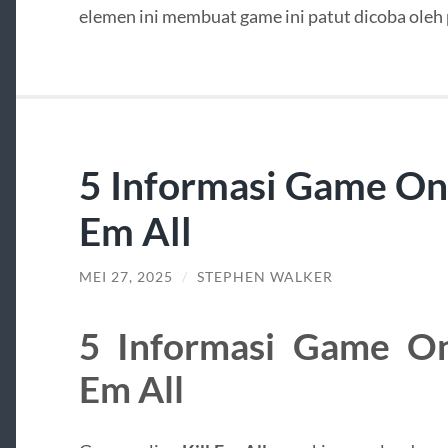
elemen ini membuat game ini patut dicoba oleh
5 Informasi Game Onl
Em All
MEI 27, 2025
/
STEPHEN WALKER
5 Informasi Game Onl
Em All