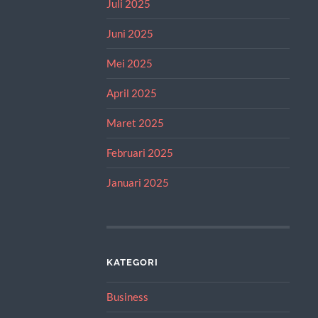
Juli 2025
Juni 2025
Mei 2025
April 2025
Maret 2025
Februari 2025
Januari 2025
KATEGORI
Business