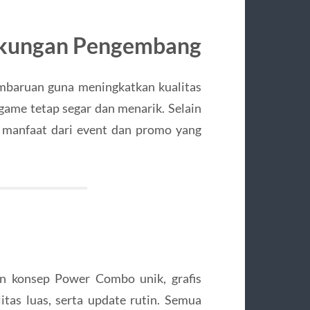
Dukungan Pengembang
mbaruan guna meningkatkan kualitas
game tetap segar dan menarik. Selain
 manfaat dari event dan promo yang
n konsep Power Combo unik, grafis
itas luas, serta update rutin. Semua