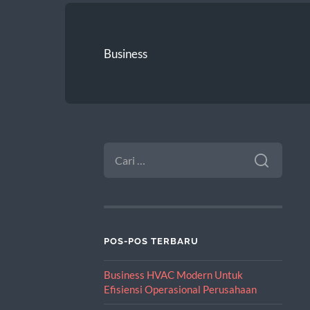
Business
CARI
UNTUK:
POS-POS TERBARU
Business HVAC Modern Untuk
Efisiensi Operasional Perusahaan