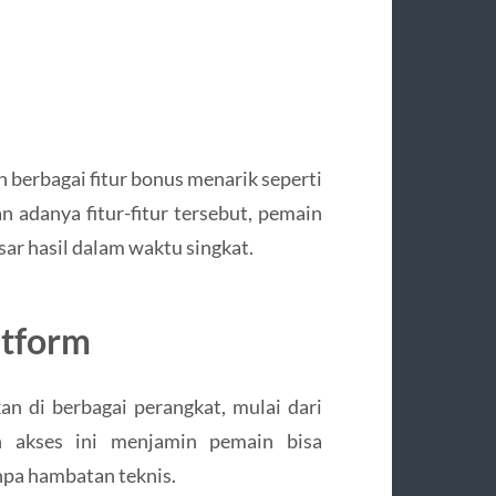
 berbagai fitur bonus menarik seperti
 adanya fitur-fitur tersebut, pemain
r hasil dalam waktu singkat.
atform
n di berbagai perangkat, mulai dari
n akses ini menjamin pemain bisa
npa hambatan teknis.