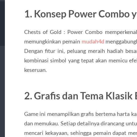
1. Konsep Power Combo 
Chests of Gold : Power Combo memperkena
memungkinkan pemain
mudah4d
menggabungk
Dengan fitur ini, peluang meraih hadiah besa
kombinasi simbol yang tepat akan memicu efe
keseruan.
2. Grafis dan Tema Klasi
Game ini menampilkan grafis bertema harta k
dan memukau. Setiap detailnya dirancang unt
mencari kekayaan, sehingga pemain dapat men