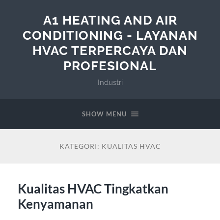
A1 HEATING AND AIR
CONDITIONING - LAYANAN
HVAC TERPERCAYA DAN
PROFESIONAL
Industri
SHOW MENU
KATEGORI:
KUALITAS HVAC
Kualitas HVAC Tingkatkan
Kenyamanan