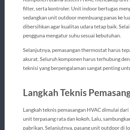
filter, serta kontroler. Unit indoor bertugas me
sedangkan unit outdoor membuang panas ke luar. 
dibersihkan agar kualitas udara tetap baik. Sel
pengguna mengatur suhu sesuai kebutuhan.
Selanjutnya, pemasangan thermostat harus tep
akurat. Seluruh komponen harus terhubung deng
teknisi yang berpengalaman sangat penting untu
Langkah Teknis Pemasan
Langkah teknis pemasangan HVAC dimulai dari 
unit terpasang rata dan kokoh. Lalu, sambungkan
pabrikan. Selanjutnya, pasang unit outdoor di lo