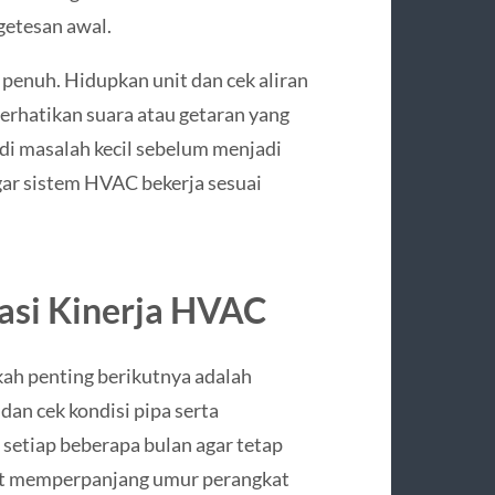
getesan awal.
 penuh. Hidupkan unit dan cek aliran
perhatikan suara atau getaran yang
jadi masalah kecil sebelum menjadi
gar sistem HVAC bekerja sesuai
asi Kinerja HVAC
ah penting berikutnya adalah
 dan cek kondisi pipa serta
 setiap beberapa bulan agar tetap
pat memperpanjang umur perangkat