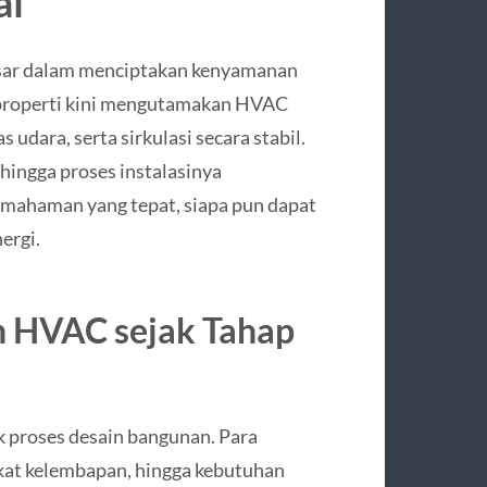
al
sar dalam menciptakan kenyamanan
 properti kini mengutamakan HVAC
udara, serta sirkulasi secara stabil.
hingga proses instalasinya
ahaman yang tepat, siapa pun dapat
ergi.
 HVAC sejak Tahap
k proses desain bangunan. Para
gkat kelembapan, hingga kebutuhan