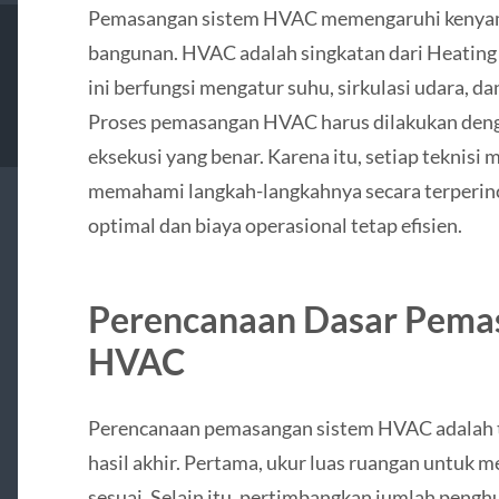
Pemasangan sistem HVAC memengaruhi kenyaman
bangunan. HVAC adalah singkatan dari Heating 
ini berfungsi mengatur suhu, sirkulasi udara, da
Proses pemasangan HVAC harus dilakukan den
eksekusi yang benar. Karena itu, setiap teknis
memahami langkah-langkahnya secara terperinc
optimal dan biaya operasional tetap efisien.
Perencanaan Dasar Pema
HVAC
Perencanaan pemasangan sistem HVAC adalah 
hasil akhir. Pertama, ukur luas ruangan untuk
sesuai. Selain itu, pertimbangkan jumlah penghu