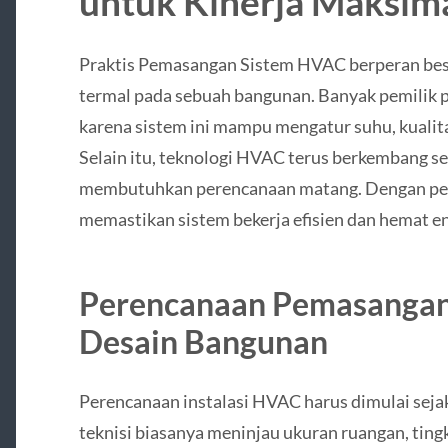
untuk Kinerja Maksim
Praktis Pemasangan Sistem HVAC berperan be
termal pada sebuah bangunan. Banyak pemilik
karena sistem ini mampu mengatur suhu, kualitas 
Selain itu, teknologi HVAC terus berkembang se
membutuhkan perencanaan matang. Dengan pem
memastikan sistem bekerja efisien dan hemat en
Perencanaan Pemasangan
Desain Bangunan
Perencanaan instalasi HVAC harus dimulai seja
teknisi biasanya meninjau ukuran ruangan, tin