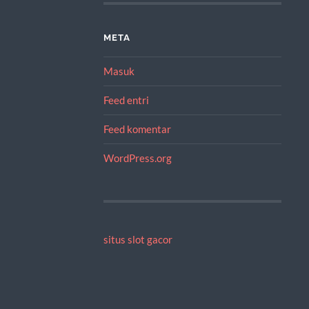
META
Masuk
Feed entri
Feed komentar
WordPress.org
situs slot gacor