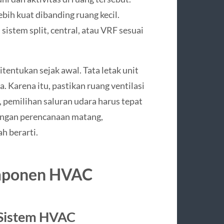
bih kuat dibanding ruang kecil.
 sistem split, central, atau VRF sesuai
tentukan sejak awal. Tata letak unit
Karena itu, pastikan ruang ventilasi
 pemilihan saluran udara harus tepat
Dengan perencanaan matang,
h berarti.
omponen HVAC
 Sistem HVAC