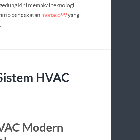
gedung kini memakai teknologi
mirip pendekatan
monaco99
yang
.
 Sistem HVAC
HVAC Modern