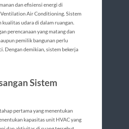
an dan efisiensi energi di
Ventilation Air Conditioning. Sistem
n kualitas udara di dalam ruangan.
gan perencanaan yang matang dan
i maupun pemilik bangunan perlu
i. Dengan demikian, sistem bekerja
sangan Sistem
tahap pertama yang menentukan
 menentukan kapasitas unit HVAC yang
ni dan aktivitas di ruang tersebut.