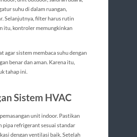
ngatur suhu di dalam ruangan,
Selanjutnya, filter harus rutin
ain itu, kontroler memungkinkan
at agar sistem membaca suhu dengan
an benar dan aman. Karena itu,
k tahap ini.
gan Sistem HVAC
pemasangan unit indoor. Pastikan
 pipa refrigerant sesuai standar
kasi dengan ventilasi baik. Setelah