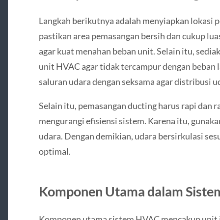
Langkah berikutnya adalah menyiapkan lokasi
pastikan area pemasangan bersih dan cukup luas.
agar kuat menahan beban unit. Selain itu, sediak
unit HVAC agar tidak tercampur dengan beban la
saluran udara dengan seksama agar distribusi ud
Selain itu, pemasangan ducting harus rapi dan r
mengurangi efisiensi sistem. Karena itu, gunaka
udara. Dengan demikian, udara bersirkulasi sesu
optimal.
Komponen Utama dalam Sist
Komponen utama sistem HVAC mencakup unit ind