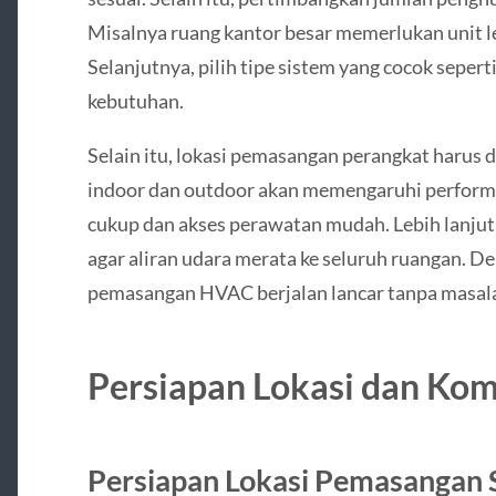
Misalnya ruang kantor besar memerlukan unit le
Selanjutnya, pilih tipe sistem yang cocok seperti
kebutuhan.
Selain itu, lokasi pemasangan perangkat harus di
indoor dan outdoor akan memengaruhi performa. 
cukup dan akses perawatan mudah. Lebih lanjut,
agar aliran udara merata ke seluruh ruangan. 
pemasangan HVAC berjalan lancar tanpa masala
Persiapan Lokasi dan K
Persiapan Lokasi Pemasangan