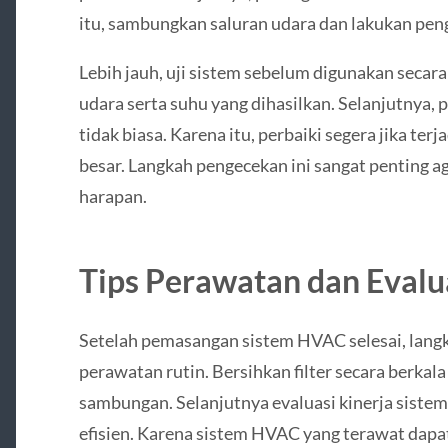
itu, sambungkan saluran udara dan lakukan pen
Lebih jauh, uji sistem sebelum digunakan secara
udara serta suhu yang dihasilkan. Selanjutnya, 
tidak biasa. Karena itu, perbaiki segera jika ter
besar. Langkah pengecekan ini sangat penting a
harapan.
Tips Perawatan dan Evalu
Setelah pemasangan sistem HVAC selesai, langk
perawatan rutin. Bersihkan filter secara berkala
sambungan. Selanjutnya evaluasi kinerja sistem
efisien. Karena sistem HVAC yang terawat da