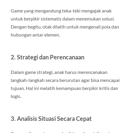
Game yang mengandung teka-teki mengajak anak
untuk berpikir sistematis dalam menemukan solusi.
Dengan begitu, otak dilatih untuk mengenali pola dan
hubungan antar elemen.
2. Strategi dan Perencanaan
Dalam game strategi, anak harus merencanakan
langkah-langkah secara berurutan agar bisa mencapai
tujuan. Hal ini melatih kemampuan berpikir kritis dan
logis.
3. Analisis Situasi Secara Cepat