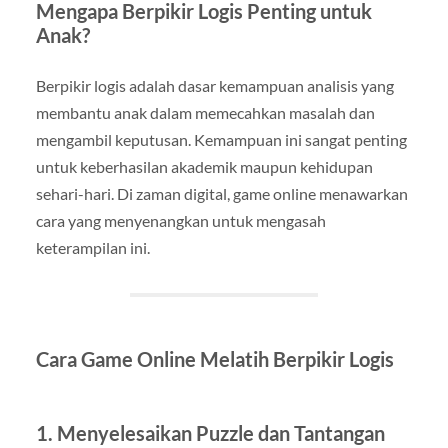
Mengapa Berpikir Logis Penting untuk
Anak?
Berpikir logis adalah dasar kemampuan analisis yang
membantu anak dalam memecahkan masalah dan
mengambil keputusan. Kemampuan ini sangat penting
untuk keberhasilan akademik maupun kehidupan
sehari-hari. Di zaman digital, game online menawarkan
cara yang menyenangkan untuk mengasah
keterampilan ini.
Cara Game Online Melatih Berpikir Logis
1. Menyelesaikan Puzzle dan Tantangan